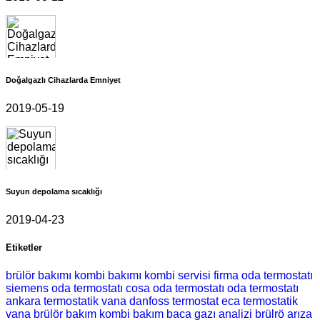
Doğalgazlı Cihazlarda Emniyet
2019-05-19
Suyun depolama sıcaklığı
2019-04-23
Etiketler
brülör bakımı
kombi bakımı
kombi servisi
firma
oda termostatı
siemens oda termostatı
cosa oda termostatı
oda termostatı
ankara
termostatik vana
danfoss termostat
eca termostatik
vana
brülör bakım
kombi bakım
baca gazı analizi
brülrö arıza