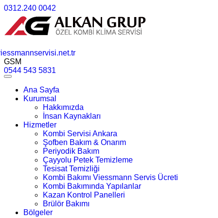
0312.240 0042
essmannservisi.net.tr
GSM
0544 543 5831
Ana Sayfa
Kurumsal
Hakkımızda
İnsan Kaynakları
Hizmetler
Kombi Servisi Ankara
Şofben Bakım & Onarım
Periyodik Bakım
Çayyolu Petek Temizleme
Tesisat Temizliği
Kombi Bakımı Viessmann Servis Ücreti
Kombi Bakımında Yapılanlar
Kazan Kontrol Panelleri
Brülör Bakımı
Bölgeler