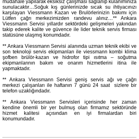
müdahale yapılarak eksiksiz çalışması sağlanıp kulanımınıza
sunulacaktır…Soğuk kış günlerinizde sıcak su ihtiyacınızı
karşılayan Viessmann Kazan ve Brulörlerinizin bakımı için
Lütfen çağrı merkezimizden randevu alınız…** Ankara
Viessmann Servisi yıllardır sektördeki gelişmeleri yakından
takip ederek kalite ve güvence ile lider teknik servis firması
statüsüne ulaşmış konumdadır.
** Ankara Viessmann Servisi alanında uzman teknik ekibi ve
son teknoloji servis ekipmanları ile viessmann kombi klima
şofben brülör-kazan ve hidrofor tipi ısıtma – soğutma
ekipmanlarının bakım ve onarım hizmetlerini itina ile
yapmaktadır.
** Ankara Viessmann Servisi geniş servis ağı ve çağrı
merkezi çalışanları ile haftanın 7 günü 24 saat sizlere bir
telefon uzaklığındadır.
** Ankara Viessmann Servisleri içerisinde her zaman
kendine önemli bir yer bulmuş olan firmamız sektöründe
hizmet kalitesi açısından en iyi firmalardan biri
konumundadır.