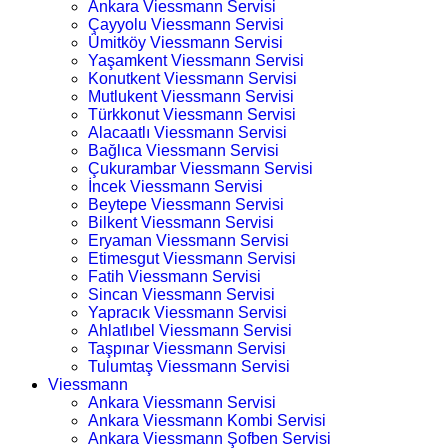
Ankara Viessmann Servisi
Çayyolu Viessmann Servisi
Ümitköy Viessmann Servisi
Yaşamkent Viessmann Servisi
Konutkent Viessmann Servisi
Mutlukent Viessmann Servisi
Türkkonut Viessmann Servisi
Alacaatlı Viessmann Servisi
Bağlıca Viessmann Servisi
Çukurambar Viessmann Servisi
İncek Viessmann Servisi
Beytepe Viessmann Servisi
Bilkent Viessmann Servisi
Eryaman Viessmann Servisi
Etimesgut Viessmann Servisi
Fatih Viessmann Servisi
Sincan Viessmann Servisi
Yapracık Viessmann Servisi
Ahlatlıbel Viessmann Servisi
Taşpınar Viessmann Servisi
Tulumtaş Viessmann Servisi
Viessmann
Ankara Viessmann Servisi
Ankara Viessmann Kombi Servisi
Ankara Viessmann Şofben Servisi