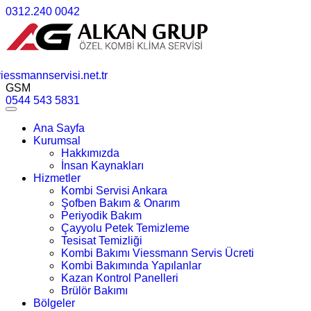
0312.240 0042
essmannservisi.net.tr
GSM
0544 543 5831
Ana Sayfa
Kurumsal
Hakkımızda
İnsan Kaynakları
Hizmetler
Kombi Servisi Ankara
Şofben Bakım & Onarım
Periyodik Bakım
Çayyolu Petek Temizleme
Tesisat Temizliği
Kombi Bakımı Viessmann Servis Ücreti
Kombi Bakımında Yapılanlar
Kazan Kontrol Panelleri
Brülör Bakımı
Bölgeler