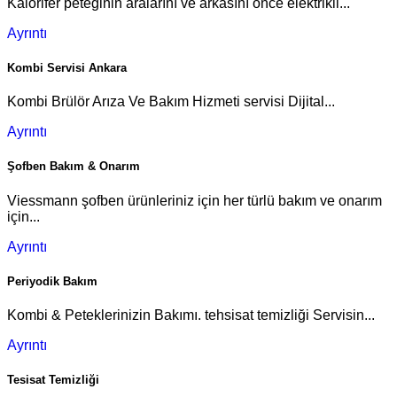
Kalorifer peteğinin aralarını ve arkasını önce elektrikli...
Ayrıntı
Kombi Servisi Ankara
Kombi Brülör Arıza Ve Bakım Hizmeti servisi Dijital...
Ayrıntı
Şofben Bakım & Onarım
Viessmann şofben ürünleriniz için her türlü bakım ve onarım
için...
Ayrıntı
Periyodik Bakım
Kombi & Peteklerinizin Bakımı. tehsisat temizliği Servisin...
Ayrıntı
Tesisat Temizliği