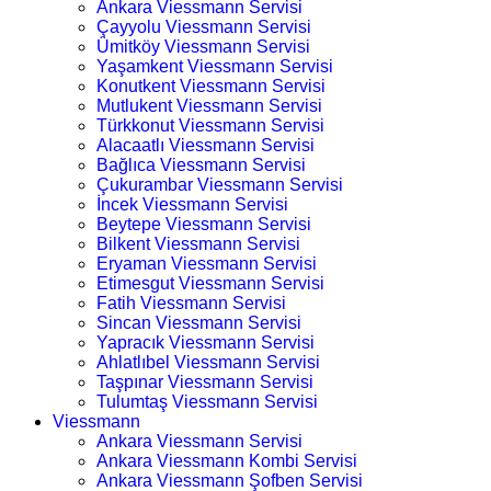
Ankara Viessmann Servisi
Çayyolu Viessmann Servisi
Ümitköy Viessmann Servisi
Yaşamkent Viessmann Servisi
Konutkent Viessmann Servisi
Mutlukent Viessmann Servisi
Türkkonut Viessmann Servisi
Alacaatlı Viessmann Servisi
Bağlıca Viessmann Servisi
Çukurambar Viessmann Servisi
İncek Viessmann Servisi
Beytepe Viessmann Servisi
Bilkent Viessmann Servisi
Eryaman Viessmann Servisi
Etimesgut Viessmann Servisi
Fatih Viessmann Servisi
Sincan Viessmann Servisi
Yapracık Viessmann Servisi
Ahlatlıbel Viessmann Servisi
Taşpınar Viessmann Servisi
Tulumtaş Viessmann Servisi
Viessmann
Ankara Viessmann Servisi
Ankara Viessmann Kombi Servisi
Ankara Viessmann Şofben Servisi