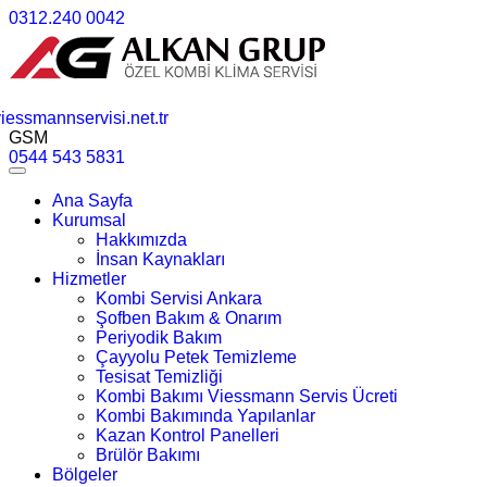
0312.240 0042
essmannservisi.net.tr
GSM
0544 543 5831
Ana Sayfa
Kurumsal
Hakkımızda
İnsan Kaynakları
Hizmetler
Kombi Servisi Ankara
Şofben Bakım & Onarım
Periyodik Bakım
Çayyolu Petek Temizleme
Tesisat Temizliği
Kombi Bakımı Viessmann Servis Ücreti
Kombi Bakımında Yapılanlar
Kazan Kontrol Panelleri
Brülör Bakımı
Bölgeler