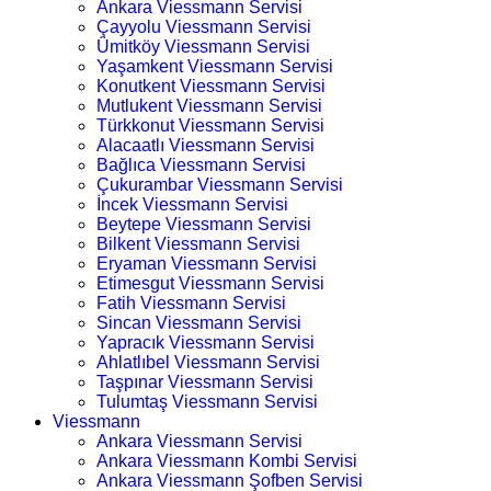
Ankara Viessmann Servisi
Çayyolu Viessmann Servisi
Ümitköy Viessmann Servisi
Yaşamkent Viessmann Servisi
Konutkent Viessmann Servisi
Mutlukent Viessmann Servisi
Türkkonut Viessmann Servisi
Alacaatlı Viessmann Servisi
Bağlıca Viessmann Servisi
Çukurambar Viessmann Servisi
İncek Viessmann Servisi
Beytepe Viessmann Servisi
Bilkent Viessmann Servisi
Eryaman Viessmann Servisi
Etimesgut Viessmann Servisi
Fatih Viessmann Servisi
Sincan Viessmann Servisi
Yapracık Viessmann Servisi
Ahlatlıbel Viessmann Servisi
Taşpınar Viessmann Servisi
Tulumtaş Viessmann Servisi
Viessmann
Ankara Viessmann Servisi
Ankara Viessmann Kombi Servisi
Ankara Viessmann Şofben Servisi