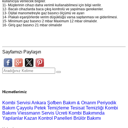
kullanıcıya verilecek bilgiler.
11- Müşterinin cihazı daha verimli kullanabilmesi için bilgi verilir.
12- Bacalı cihazlarda baca çıkış kontrolü ve yapılması gerekenler.
13- Dijital manometreyle gaz basıncı ölçümü ve ayarı
14- Plakalı eşanjörlerde verim düşüklüğü varsa saptanması ve giderilmesi.
15- Minimum gaz basıncı 2 mbar Maximum 12 mbar olmalıdır.
16- Giriş gaz basıncı 21 mbar olmalıdır
Sayfamızı Paylaşın
Hizmetlerimiz
Kombi Servisi Ankara
Şofben Bakım & Onarım
Periyodik
Bakım
Çayyolu Petek Temizleme
Tesisat Temizliği
Kombi
Bakımı Viessmann Servis Ücreti
Kombi Bakımında
Yapılanlar
Kazan Kontrol Panelleri
Brülör Bakımı