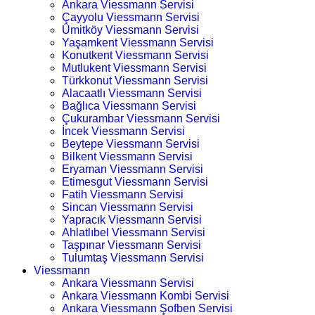
Ankara Viessmann Servisi
Çayyolu Viessmann Servisi
Ümitköy Viessmann Servisi
Yaşamkent Viessmann Servisi
Konutkent Viessmann Servisi
Mutlukent Viessmann Servisi
Türkkonut Viessmann Servisi
Alacaatlı Viessmann Servisi
Bağlıca Viessmann Servisi
Çukurambar Viessmann Servisi
İncek Viessmann Servisi
Beytepe Viessmann Servisi
Bilkent Viessmann Servisi
Eryaman Viessmann Servisi
Etimesgut Viessmann Servisi
Fatih Viessmann Servisi
Sincan Viessmann Servisi
Yapracık Viessmann Servisi
Ahlatlıbel Viessmann Servisi
Taşpınar Viessmann Servisi
Tulumtaş Viessmann Servisi
Viessmann
Ankara Viessmann Servisi
Ankara Viessmann Kombi Servisi
Ankara Viessmann Şofben Servisi