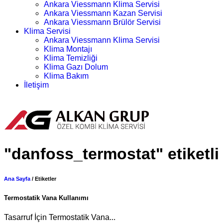
Ankara Viessmann Klima Servisi
Ankara Viessmann Kazan Servisi
Ankara Viessmann Brülör Servisi
Klima Servisi
Ankara Viessmann Klima Servisi
Klima Montajı
Klima Temizliği
Klima Gazı Dolum
Klima Bakım
İletişim
Randevu Alın
"danfoss_termostat" etiketli
Ana Sayfa
/ Etiketler
Termostatik Vana Kullanımı
Tasarruf İçin Termostatik Vana...