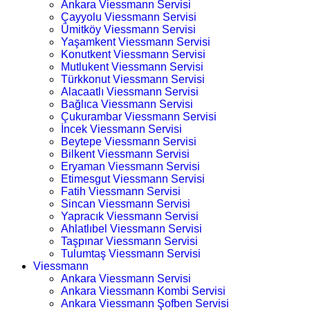
Ankara Viessmann Servisi
Çayyolu Viessmann Servisi
Ümitköy Viessmann Servisi
Yaşamkent Viessmann Servisi
Konutkent Viessmann Servisi
Mutlukent Viessmann Servisi
Türkkonut Viessmann Servisi
Alacaatlı Viessmann Servisi
Bağlıca Viessmann Servisi
Çukurambar Viessmann Servisi
İncek Viessmann Servisi
Beytepe Viessmann Servisi
Bilkent Viessmann Servisi
Eryaman Viessmann Servisi
Etimesgut Viessmann Servisi
Fatih Viessmann Servisi
Sincan Viessmann Servisi
Yapracık Viessmann Servisi
Ahlatlıbel Viessmann Servisi
Taşpınar Viessmann Servisi
Tulumtaş Viessmann Servisi
Viessmann
Ankara Viessmann Servisi
Ankara Viessmann Kombi Servisi
Ankara Viessmann Şofben Servisi